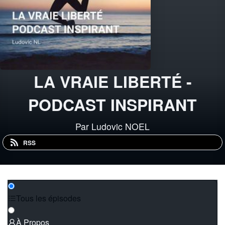
LA VRAIE LIBERTÉ -
PODCAST INSPIRANT
Par Ludovic NOEL
RSS
Tous les épisodes
À Propos