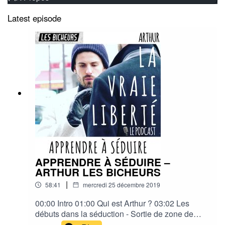
Latest episode
APPRENDRE À SÉDUIRE –
ARTHUR LES BICHEURS
|
58:41
mercredi 25 décembre 2019
00:00 Intro 01:00 Qui est Arthur ? 03:02 Les
débuts dans la séduction - Sortie de zone de
confort? 04:00 Exploser Les Croyances 05:05