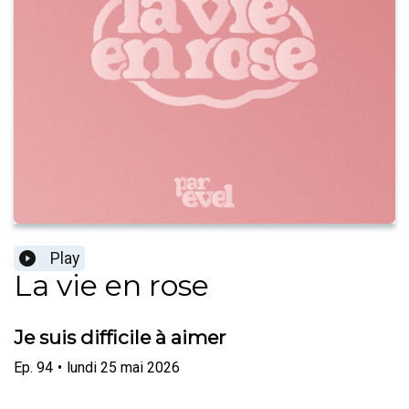
Play
La vie en rose
Je suis difficile à aimer
Ep.
94
•
lundi 25 mai 2026