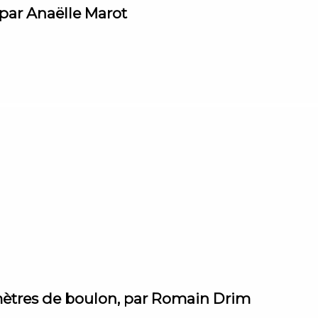
, par Anaëlle Marot
imètres de boulon, par Romain Drim