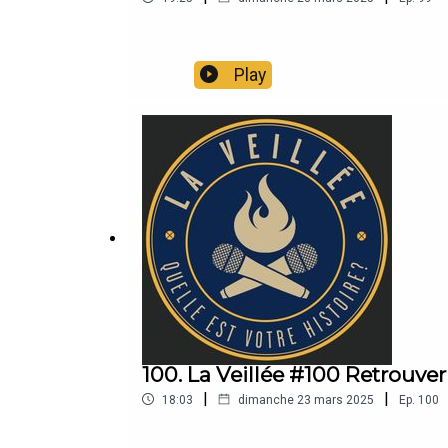
Play
100. La Veillée #100 Retrouver
|
|
18:03
dimanche 23 mars 2025
Ep.
100