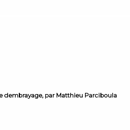
oire dembrayage, par Matthieu Parciboula