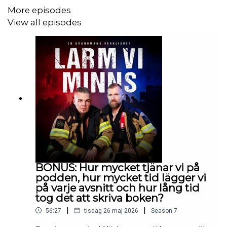
More episodes
View all episodes
BONUS: Hur mycket tjänar vi på
podden, hur mycket tid lägger vi
på varje avsnitt och hur lång tid
tog det att skriva boken?
|
|
56:27
tisdag 26 maj 2026
Season
7