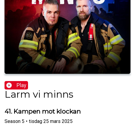
Play
Larm vi minns
41. Kampen mot klockan
Season
5
•
tisdag 25 mars 2025