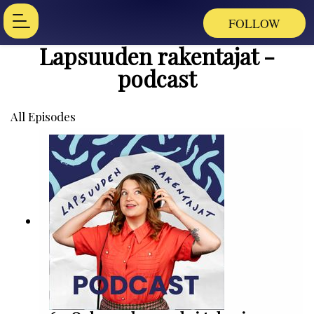
FOLLOW
Lapsuuden rakentajat -
podcast
All Episodes