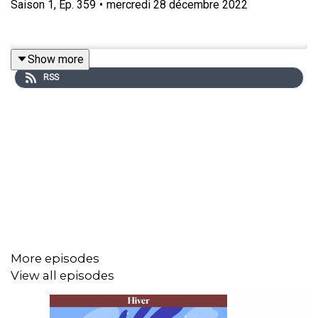
Saison
1
,
Ep.
359
•
mercredi 28 décembre 2022
Show more
RSS
More episodes
View all episodes