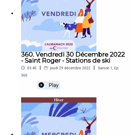
360. Vendredi 30 Décembre 2022
- Saint Roger - Stations de ski
|
|
03:45
jeudi 29 décembre 2022
Saison
1
,
Ep.
360
Play