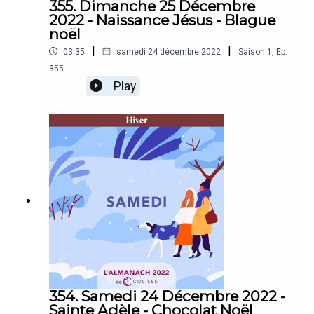
355. Dimanche 25 Décembre
2022 - Naissance Jésus - Blague
noël
|
|
03:35
samedi 24 décembre 2022
Saison
1
,
Ep.
355
Play
354. Samedi 24 Décembre 2022 -
Sainte Adèle - Chocolat Noël