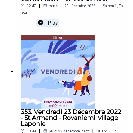
|
|
02:47
vendredi 23 décembre 2022
Saison
1
,
Ep.
354
Play
353. Vendredi 23 Décembre 2022
- St Armand - Rovaniemi, village
Laponie
|
|
03:44
jeudi 22 décembre 2022
Saison
1
,
Ep.