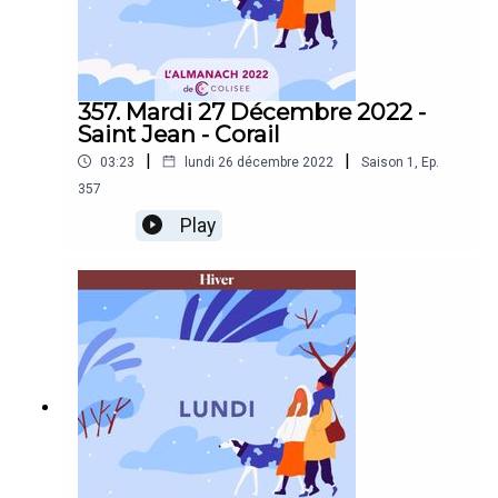
357. Mardi 27 Décembre 2022 -
Saint Jean - Corail
|
|
03:23
lundi 26 décembre 2022
Saison
1
,
Ep.
357
Play