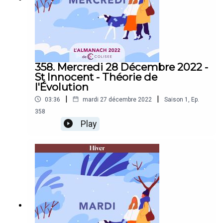
358. Mercredi 28 Décembre 2022 -
St Innocent - Théorie de
l'Évolution
|
|
03:36
mardi 27 décembre 2022
Saison
1
,
Ep.
358
Play