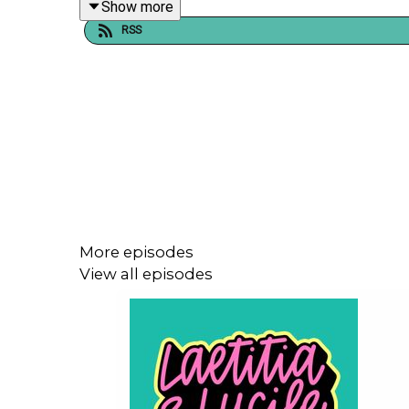
Show more
Saeptem Hours
.
RSS
More episodes
View all episodes