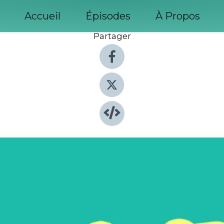
Accueil
Épisodes
À Propos
Partager