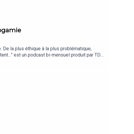
nogamie
. De la plus éthique à la plus problématique,
ntent…” est un podcast bi-mensuel produit par TDA