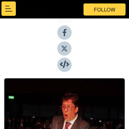
FOLLOW
Share