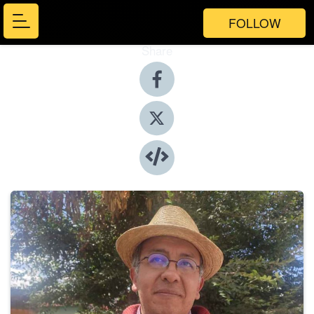
FOLLOW
Share