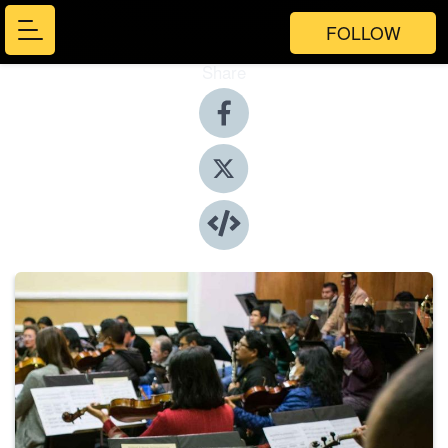
FOLLOW
Share