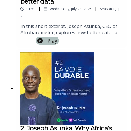
better data
|
|
01:59
Wednesday, July 23, 2025
Season
1
,
Ep.
2
In this short excerpt, Joseph Asunka, CEO of
Afrobarometer, explores how better data can
empower Africa to shape its own development
Play
— based on facts, not assumptions.
2. Joseph Asunka: Why Africa’s