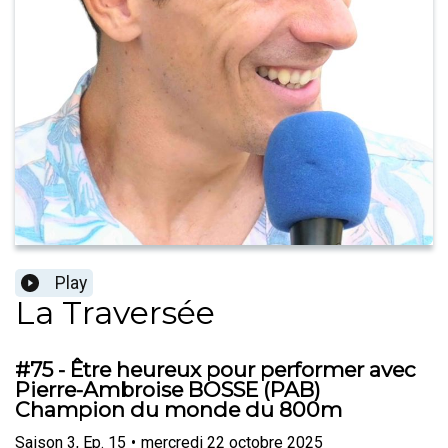
Play
La Traversée
#75 - Être heureux pour performer avec
Pierre-Ambroise BOSSE (PAB)
Champion du monde du 800m
Saison
3
,
Ep.
15
•
mercredi 22 octobre 2025