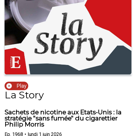
Play
La Story
Sachets de nicotine aux Etats-Unis : la
stratégie "sans fumée" du cigarettier
Philip Morris
Ep.
1968
•
lundi 1 juin 2026