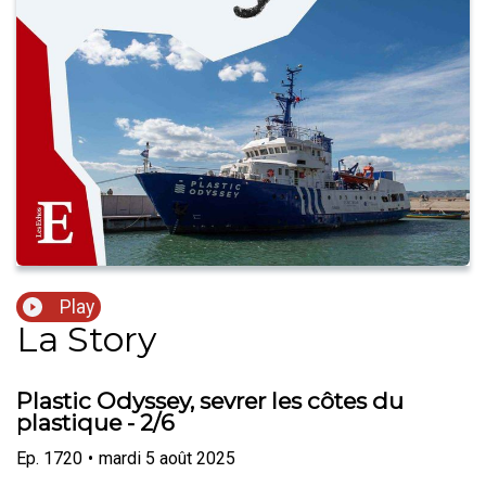
Play
La Story
Plastic Odyssey, sevrer les côtes du
plastique - 2/6
Ep.
1720
•
mardi 5 août 2025