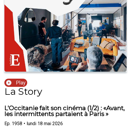
Play
La Story
L’Occitanie fait son cinéma (1/2) : «Avant,
les intermittents partaient à Paris »
Ep.
1958
•
lundi 18 mai 2026