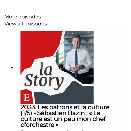
«Karma».
Retrouvez l’essentiel de l’actualité économique grâce à
More episodes
notre offre d’abonnement
Access
:
View all episodes
abonnement.lesechos.fr
2033. Les patrons et la culture
(1/5) - Sébastien Bazin : « La
culture est un peu mon chef
d’orchestre »