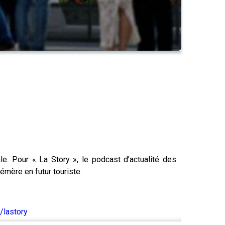
e. Pour « La Story », le podcast d’actualité des
mère en futur touriste.
/lastory