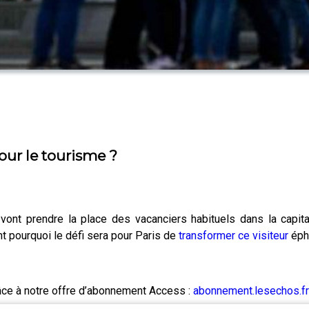
our le tourisme ?
ont prendre la place des vacanciers habituels dans la capital
t pourquoi le défi sera pour Paris de
transformer ce visiteur
éphé
râce à notre offre d’abonnement Access :
abonnement.lesechos.fr