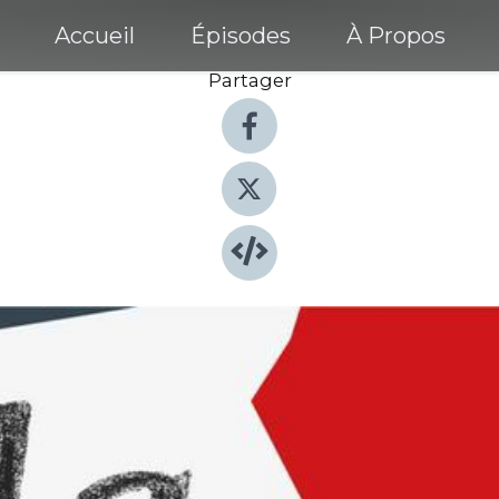
Accueil
Épisodes
À Propos
Partager