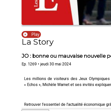
Play
La Story
JO : bonne ou mauvaise nouvelle p
Ep.
1269
•
jeudi 30 mai 2024
Les millions de visiteurs des Jeux Olympiques v
« Echos », Michèle Warnet et ses invités expliquen
Retrouver l’essentiel de l’actualité économique g