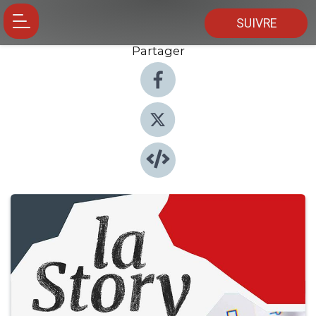
SUIVRE
Partager