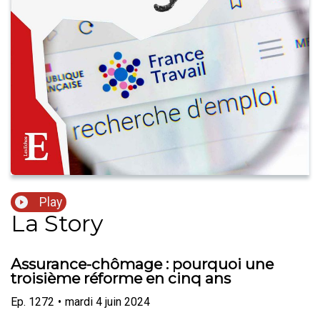
Play
La Story
Assurance-chômage : pourquoi une
troisième réforme en cinq ans
Ep.
1272
•
mardi 4 juin 2024