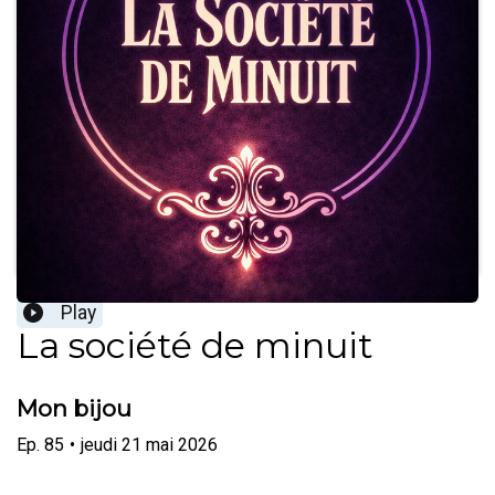
Play
La société de minuit
Mon bijou
Ep.
85
•
jeudi 21 mai 2026