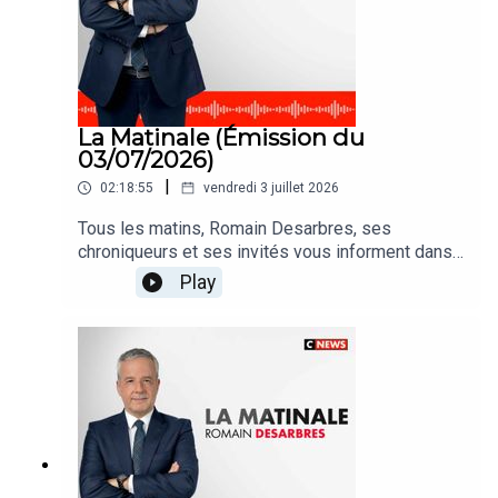
La Matinale (Émission du
03/07/2026)
|
02:18:55
vendredi 3 juillet 2026
Tous les matins, Romain Desarbres, ses
chroniqueurs et ses invités vous informent dans
#LaMatinale
Play