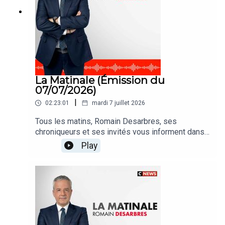
La Matinale (Émission du
07/07/2026)
|
02:23:01
mardi 7 juillet 2026
Tous les matins, Romain Desarbres, ses
chroniqueurs et ses invités vous informent dans
#LaMatinale
Play