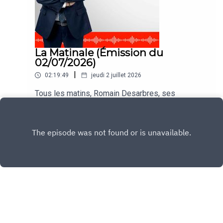
La Matinale (Émission du
02/07/2026)
|
02:19:49
jeudi 2 juillet 2026
Tous les matins, Romain Desarbres, ses
chroniqueurs et ses invités vous informent dans
#LaMatinale
Play
Copyright
CNEWS