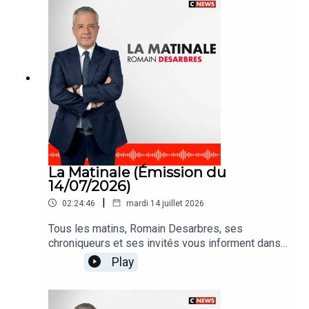
La Matinale (Émission du
14/07/2026)
|
02:24:46
mardi 14 juillet 2026
Tous les matins, Romain Desarbres, ses
chroniqueurs et ses invités vous informent dans
#LaMatinale
Play