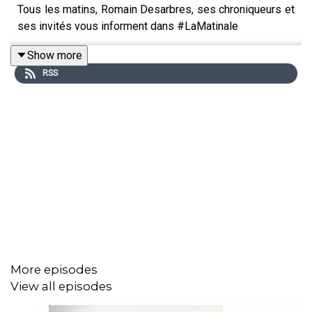
Tous les matins, Romain Desarbres, ses chroniqueurs et
ses invités vous informent dans #LaMatinale
Show more
RSS
More episodes
View all episodes