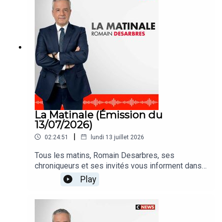
La Matinale (Émission du
13/07/2026)
|
02:24:51
lundi 13 juillet 2026
Tous les matins, Romain Desarbres, ses
chroniqueurs et ses invités vous informent dans
#LaMatinale
Play