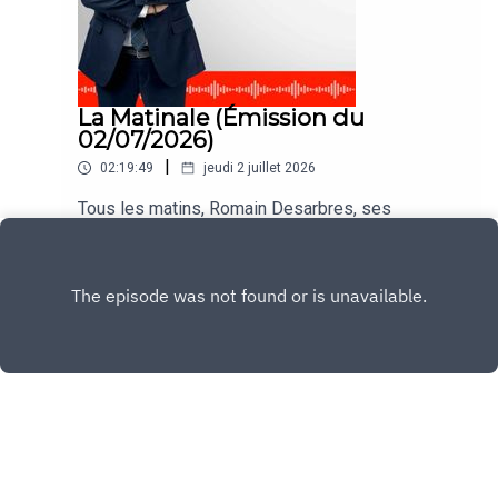
La Matinale (Émission du
02/07/2026)
|
02:19:49
jeudi 2 juillet 2026
Tous les matins, Romain Desarbres, ses
chroniqueurs et ses invités vous informent dans
#LaMatinale
Play
Copyright
CNEWS