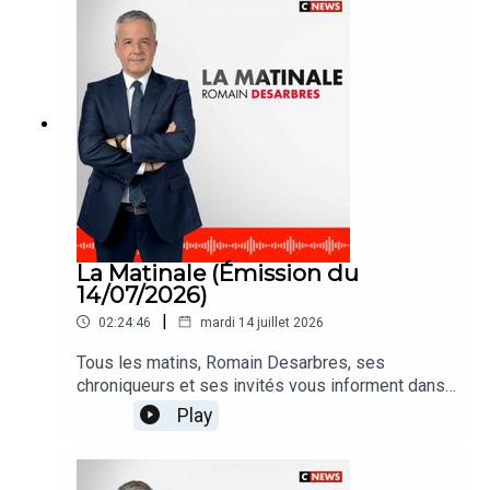
La Matinale (Émission du
14/07/2026)
|
02:24:46
mardi 14 juillet 2026
Tous les matins, Romain Desarbres, ses
chroniqueurs et ses invités vous informent dans
#LaMatinale
Play