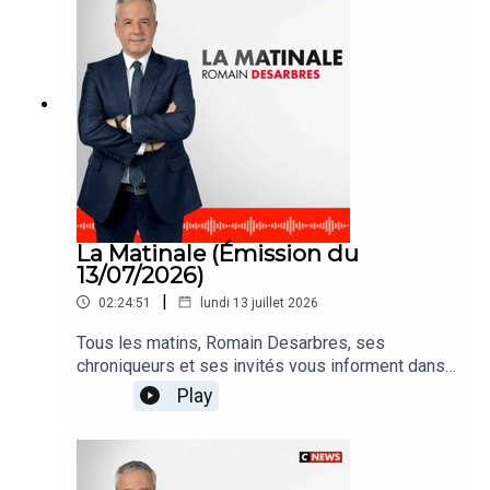
La Matinale (Émission du
13/07/2026)
|
02:24:51
lundi 13 juillet 2026
Tous les matins, Romain Desarbres, ses
chroniqueurs et ses invités vous informent dans
#LaMatinale
Play