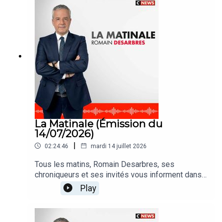
La Matinale (Émission du
14/07/2026)
|
02:24:46
mardi 14 juillet 2026
Tous les matins, Romain Desarbres, ses
chroniqueurs et ses invités vous informent dans
#LaMatinale
Play