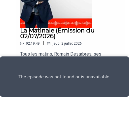
La Matinale (Émission du
02/07/2026)
|
02:19:49
jeudi 2 juillet 2026
Tous les matins, Romain Desarbres, ses
chroniqueurs et ses invités vous informent dans
#LaMatinale
Play
Copyright
CNEWS