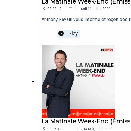
La Matinale Week-End (Émissi
|
02:22:19
samedi 11 juillet 2026
Anthony Favalli vous informe et reçoit des
Play
La Matinale Week-End (Émiss
|
02:23:55
dimanche 5 juillet 2026