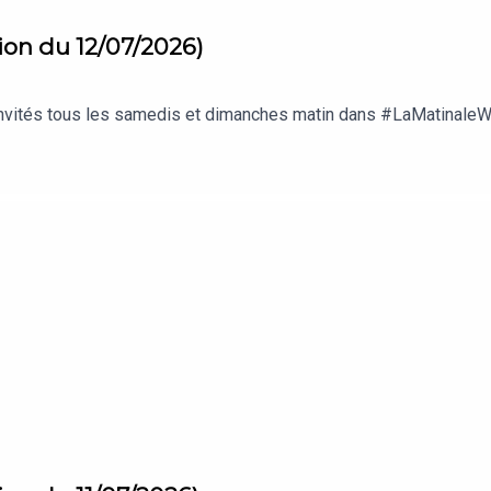
ion du 12/07/2026)
 invités tous les samedis et dimanches matin dans #LaMatinale