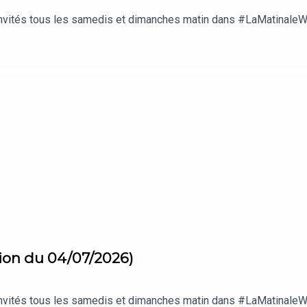
 invités tous les samedis et dimanches matin dans #LaMatinale
ion du 04/07/2026)
 invités tous les samedis et dimanches matin dans #LaMatinale