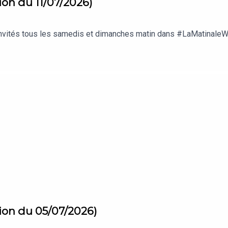
on du 11/07/2026)
 invités tous les samedis et dimanches matin dans #LaMatinale
ion du 05/07/2026)