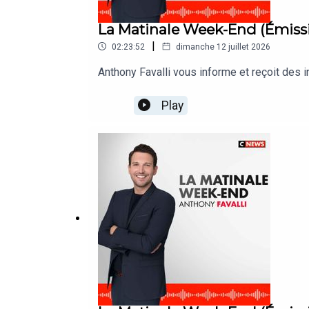
La Matinale Week-End (Émiss
|
02:23:52
dimanche 12 juillet 2026
Anthony Favalli vous informe et reçoit des
Play