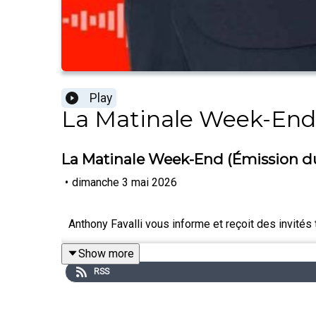
Play
La Matinale Week-End
La Matinale Week-End (Émission d
•
dimanche 3 mai 2026
Anthony Favalli vous informe et reçoit des invit
Show more
RSS