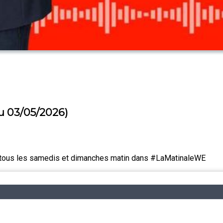
u 03/05/2026)
és tous les samedis et dimanches matin dans #LaMatinaleWE