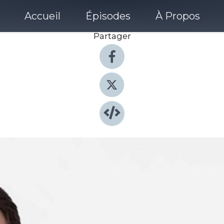
Accueil
Épisodes
À Propos
Partager