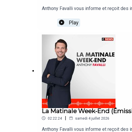
Anthony Favalli vous informe et reçoit des
Play
La Matinale Week-End (Émiss
|
02:22:24
samedi 4 juillet 2026
Anthony Favalli vous informe et reçoit des