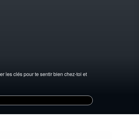
 les clés pour te sentir bien chez-toi et