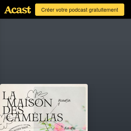
Créer votre podcast gratuitement