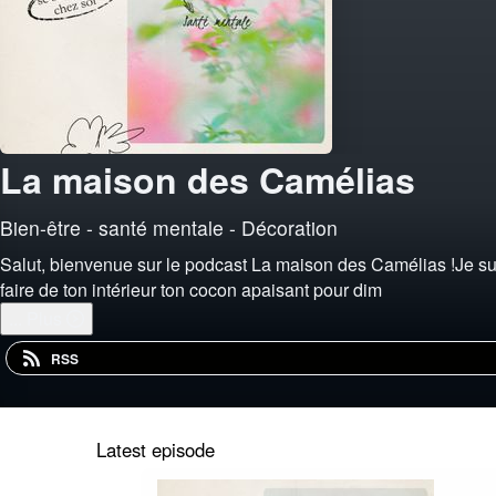
La maison des Camélias
Bien-être - santé mentale - Décoration
Salut, bienvenue sur le podcast La maison des Camélias !Je suis 
faire de ton intérieur ton cocon apaisant pour dim
...
Plus
RSS
Latest episode