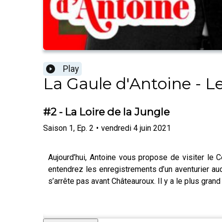
Play
La Gaule d'Antoine - L
#2 - La Loire de la Jungle
Saison
1
,
Ep.
2
•
vendredi 4 juin 2021
Aujourd’hui, Antoine vous propose de visiter le C
entendrez les enregistrements d’un aventurier audio
s’arrête pas avant Châteauroux. Il y a le plus grand