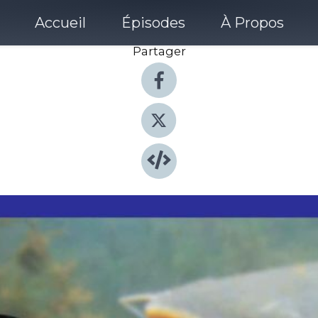
Accueil
Épisodes
À Propos
Partager