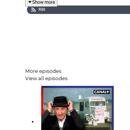
Show more
RSS
More episodes
View all episodes