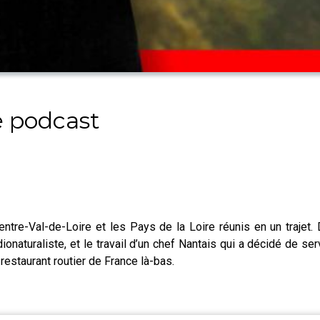
e podcast
entre-Val-de-Loire et les Pays de la Loire réunis en un trajet.
naturaliste, et le travail d’un chef Nantais qui a décidé de servi
 restaurant routier de France là-bas.