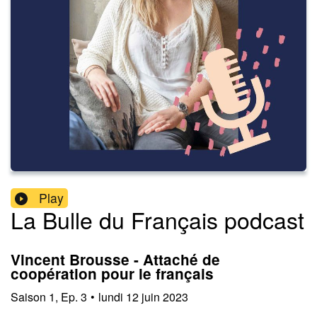
Play
La Bulle du Français podcast
Vincent Brousse - Attaché de
coopération pour le français
Saison
1
,
Ep.
3
•
lundi 12 juin 2023