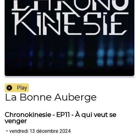
Play
La Bonne Auberge
Chronokinesie - EP11 - À qui veut se
venger
•
vendredi 13 décembre 2024