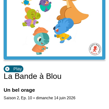
Play
La Bande à Blou
Un bel orage
Saison
2
,
Ep.
10
•
dimanche 14 juin 2026