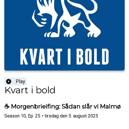
Play
Kvart i bold
☕️ Morgenbrieifing: Sådan slår vi Malmø
Season
10
,
Ep.
25
•
tirsdag den 5. august 2025