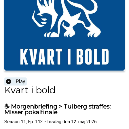
Play
Kvart i bold
☕️ Morgenbriefing > Tulberg straffes:
Misser pokalfinale
Season
11
,
Ep.
113
•
tirsdag den 12. maj 2026