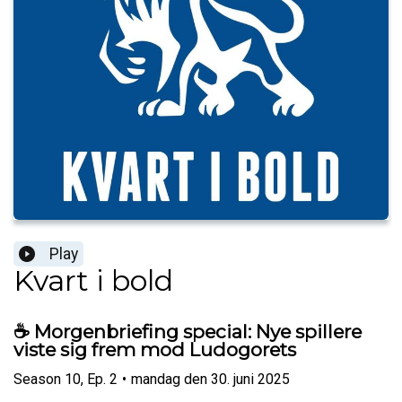
Play
Kvart i bold
☕️ Morgenbriefing special: Nye spillere
viste sig frem mod Ludogorets
Season
10
,
Ep.
2
•
mandag den 30. juni 2025