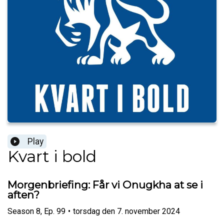
Play
Kvart i bold
Morgenbriefing: Får vi Onugkha at se i
aften?
Season
8
,
Ep.
99
•
torsdag den 7. november 2024