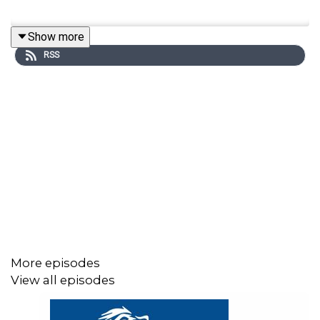
Show more
RSS
More episodes
View all episodes