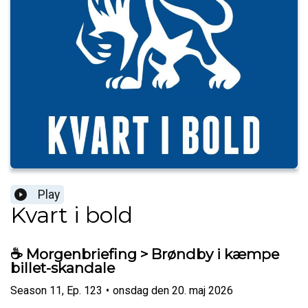
Play
Kvart i bold
☕️ Morgenbriefing > Brøndby i kæmpe
billet-skandale
Season
11
,
Ep.
123
•
onsdag den 20. maj 2026