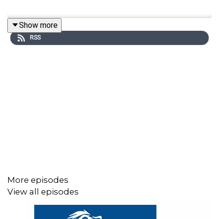
Show more
RSS
More episodes
View all episodes