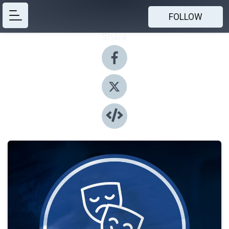
FOLLOW
Share