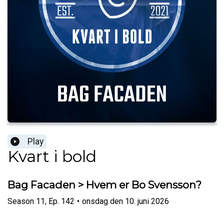
Play
Kvart i bold
Bag Facaden > Hvem er Bo Svensson?
Season
11
,
Ep.
142
•
onsdag den 10. juni 2026