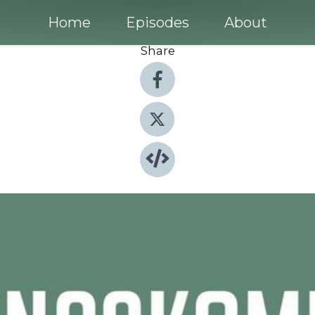
Home
Episodes
About
Share