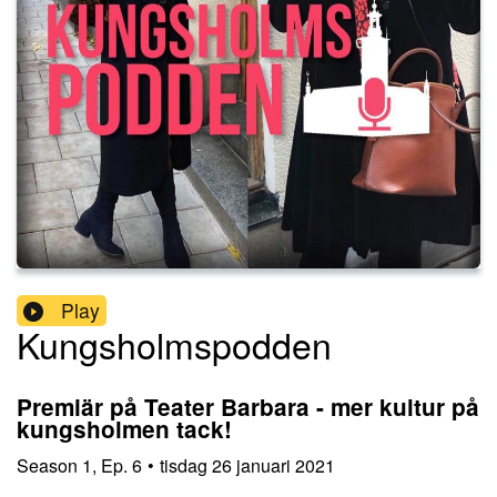
Play
Kungsholmspodden
Premiär på Teater Barbara - mer kultur på
kungsholmen tack!
Season
1
,
Ep.
6
•
tisdag 26 januari 2021