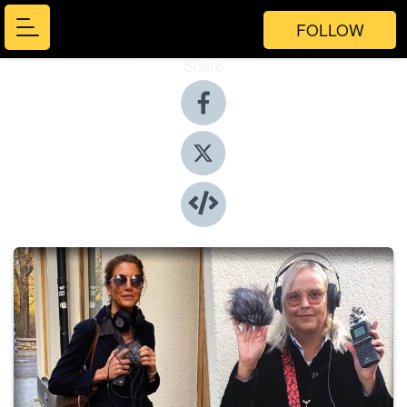
FOLLOW
Share