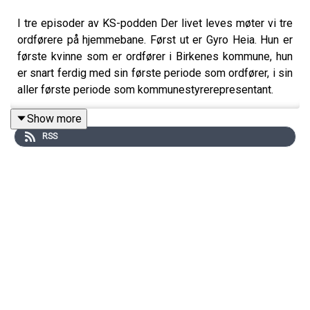
I tre episoder av KS-podden Der livet leves møter vi tre
ordførere på hjemmebane. Først ut er Gyro Heia. Hun er
første kvinne som er ordfører i Birkenes kommune, hun
er snart ferdig med sin første periode som ordfører, i sin
aller første periode som kommunestyrerepresentant.
Show more
RSS