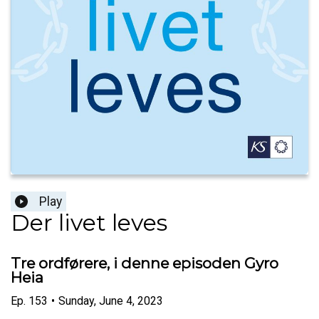
Play
Der livet leves
Tre ordførere, i denne episoden Gyro
Heia
Ep.
153
•
Sunday, June 4, 2023