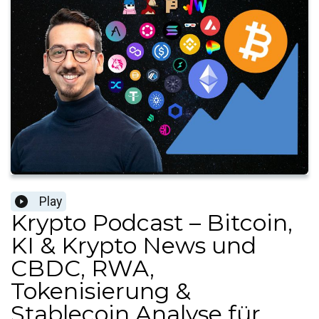
Play
Krypto Podcast – Bitcoin,
KI & Krypto News und
CBDC, RWA,
Tokenisierung &
Stablecoin Analyse für