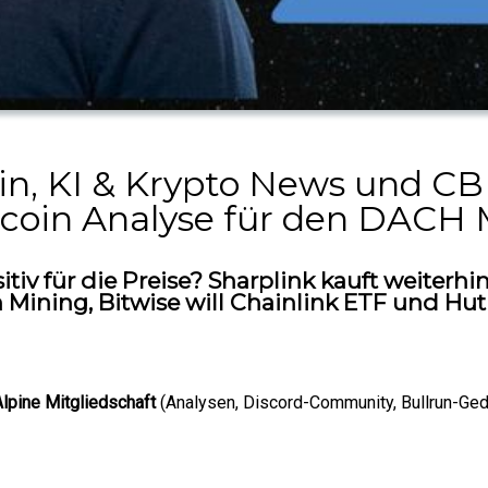
oin, KI & Krypto News und C
ecoin Analyse für den DACH 
itiv für die Preise? Sharplink kauft weiterh
 Mining, Bitwise will Chainlink ETF und Hu
Alpine Mitgliedschaft
(Analysen, Discord-Community, Bullrun-Ge