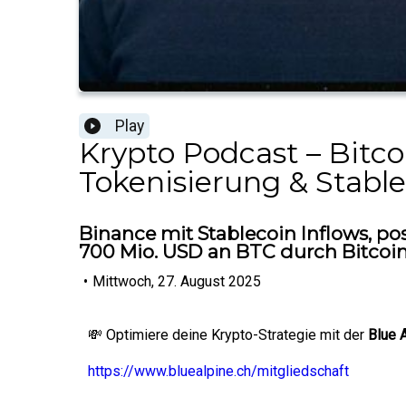
Play
Krypto Podcast – Bitc
Tokenisierung & Stabl
Binance mit Stablecoin Inflows, pos
700 Mio. USD an BTC durch Bitcoin
•
Mittwoch, 27. August 2025
💸 Optimiere deine Krypto-Strategie mit der
Blue 
https://www.bluealpine.ch/mitgliedschaft