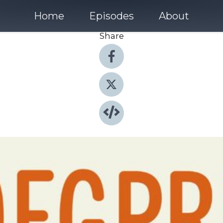
Home
Episodes
About
Share