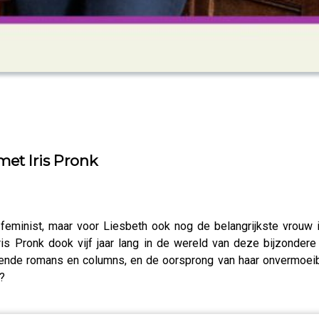
met Iris Pronk
r feminist, maar voor Liesbeth ook nog de belangrijkste vrouw
s Pronk dook vijf jaar lang in de wereld van deze bijzondere
de romans en columns, en de oorsprong van haar onvermoeibare 
?