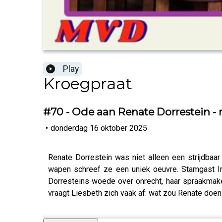
Play
Kroegpraat
#70 - Ode aan Renate Dorrestein - 
•
donderdag 16 oktober 2025
Renate Dorrestein was niet alleen een strijdbaa
wapen schreef ze een uniek oeuvre. Stamgast Iri
Dorresteins woede over onrecht, haar spraakmaken
vraagt Liesbeth zich vaak af: wat zou Renate doen