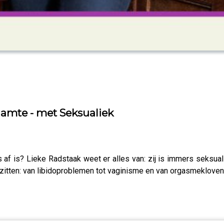
amte - met Seksualiek
s af is? Lieke Radstaak weet er alles van: zij is immers seksua
tten: van libidoproblemen tot vaginisme en van orgasmekloven