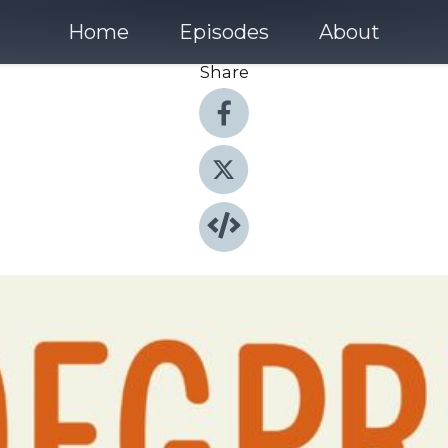
Home
Episodes
About
Share