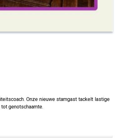
liteitscoach. Onze nieuwe stamgast tackelt lastige
 tot genotschaamte.