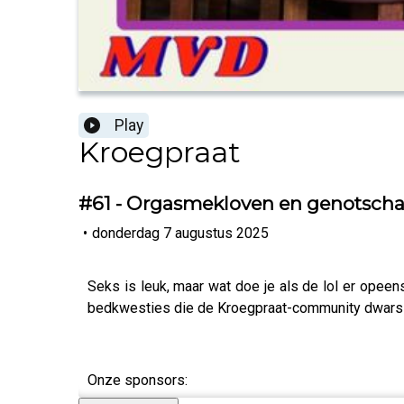
Play
Kroegpraat
#61 - Orgasmekloven en genotscha
•
donderdag 7 augustus 2025
Seks is leuk, maar wat doe je als de lol er opeen
bedkwesties die de Kroegpraat-community dwarszi
Onze sponsors: