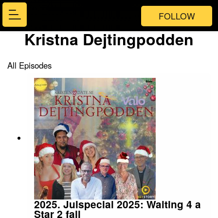
FOLLOW
Kristna Dejtingpodden
All Episodes
2025. Julspecial 2025: Waiting 4 a
Star 2 fall