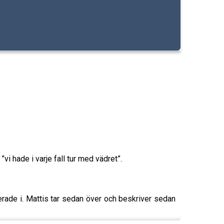
vi hade i varje fall tur med vädret”.
erade i. Mattis tar sedan över och beskriver sedan