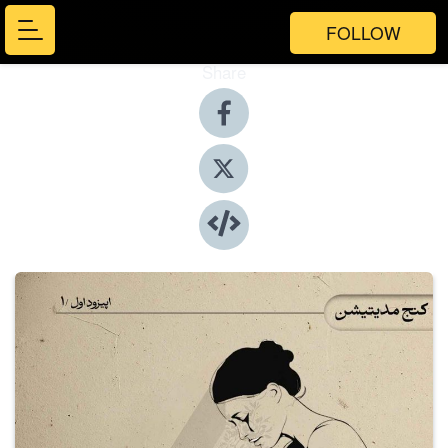
FOLLOW
Share