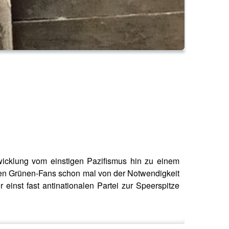
wicklung vom einstigen Pazifismus hin zu einem
denen Grünen-Fans schon mal von der Notwendigkeit
einst fast antinationalen Partei zur Speerspitze