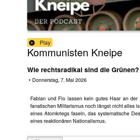
Play
Kommunisten Kneipe
Wie rechtsradikal sind die Grünen?
•
Donnerstag, 7. Mai 2026
Fabian und Flo lassen kein gutes Haar an der 
fanatischen Militarismus noch längst nicht alles
eines Atomkriegs faseln, das systematische Desi
eines reaktionären Nationalismus.