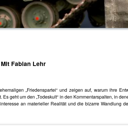
 Mit Fabian Lehr
ehemaligen „Friedenspartei“ und zeigen auf, warum ihre Ent
 ist. Es geht um den „Todeskult“ in den Kommentarspalten, in 
nteresse an materieller Realität und die bizarre Wandlung der 