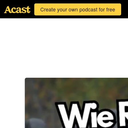
Create your own podcast for free