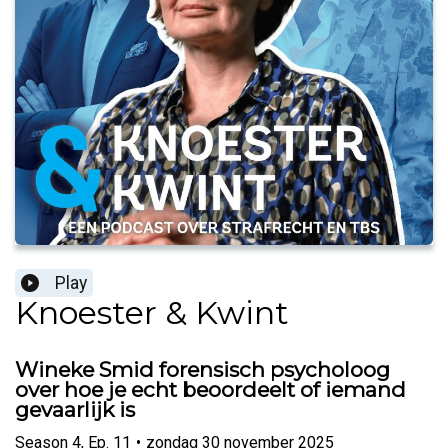
Play
Knoester & Kwint
Wineke Smid forensisch psycholoog
over hoe je echt beoordeelt of iemand
gevaarlijk is
Season
4
,
Ep.
11
•
zondag 30 november 2025