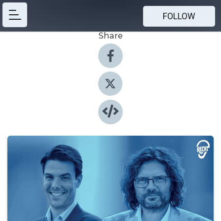
FOLLOW
Share