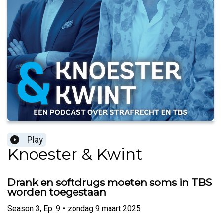
Play
Knoester & Kwint
Drank en softdrugs moeten soms in TBS
worden toegestaan
Season
3
,
Ep.
9
•
zondag 9 maart 2025