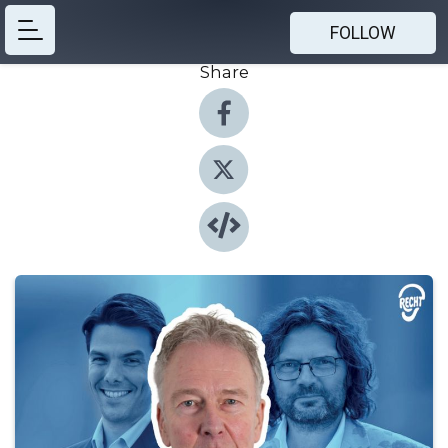
FOLLOW
Share