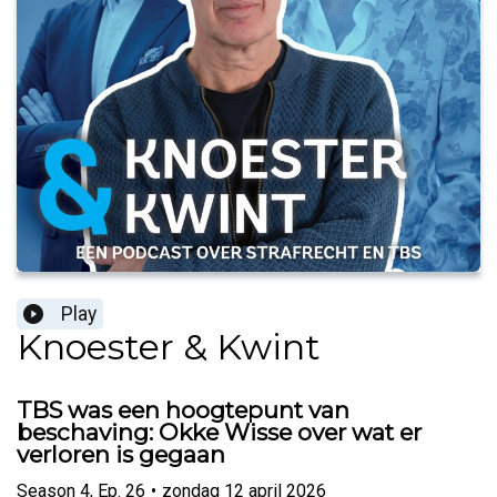
Play
Knoester & Kwint
TBS was een hoogtepunt van
beschaving: Okke Wisse over wat er
verloren is gegaan
Season
4
,
Ep.
26
•
zondag 12 april 2026