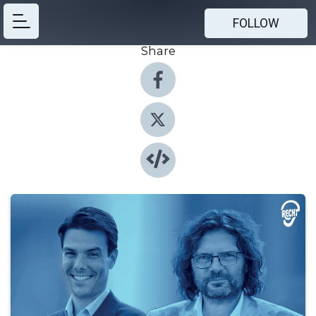
FOLLOW
Share