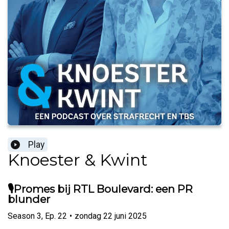
Play
Knoester & Kwint
🎙️Promes bij RTL Boulevard: een PR
blunder
Season
3
,
Ep.
22
•
zondag 22 juni 2025