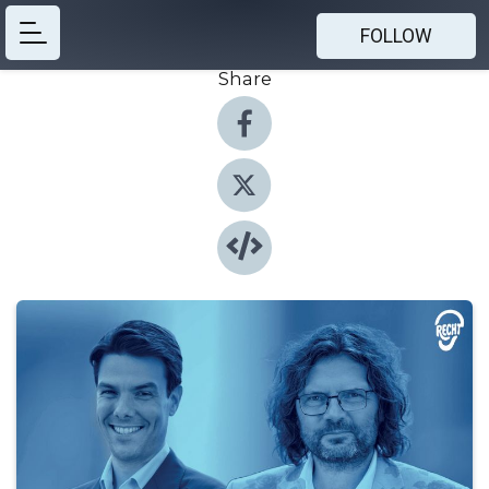
FOLLOW
Share