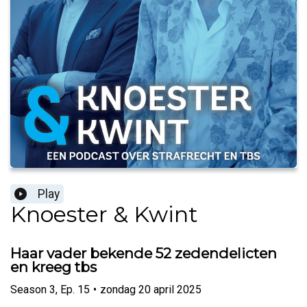
Play
Knoester & Kwint
Haar vader bekende 52 zedendelicten
en kreeg tbs
Season
3
,
Ep.
15
•
zondag 20 april 2025